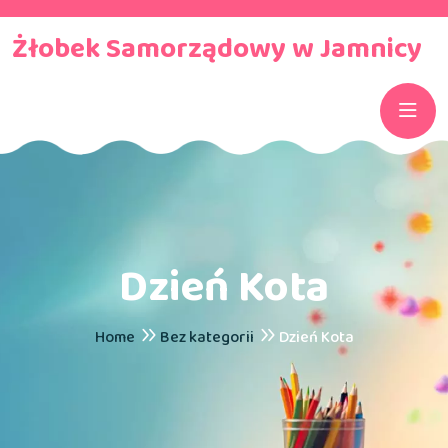
Żłobek Samorządowy w Jamnicy
Dzień Kota
Home
Bez kategorii
Dzień Kota