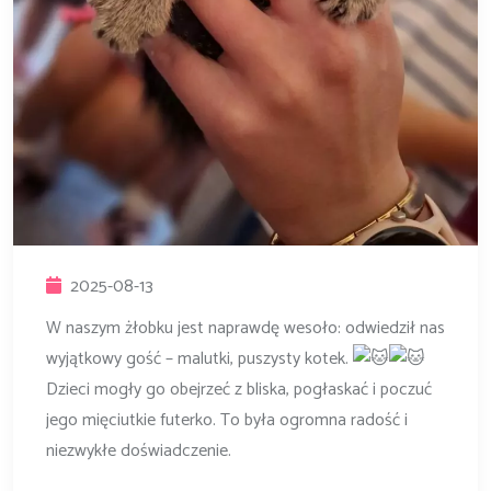
2025-08-13
W naszym żłobku jest naprawdę wesoło: odwiedził nas
wyjątkowy gość – malutki, puszysty kotek.
Dzieci mogły go obejrzeć z bliska, pogłaskać i poczuć
jego mięciutkie futerko. To była ogromna radość i
niezwykłe doświadczenie.