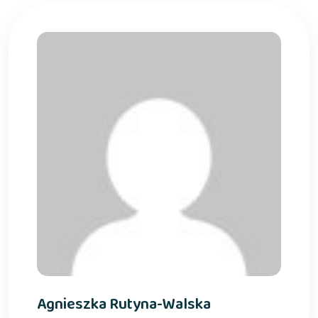
Agnieszka Rutyna-Walska