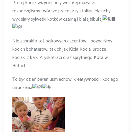
Po tej kociej wizycie, przy wesołej muzyce,
rozpoczęliśmy twórcze prace przy stoliku. Maluchy
wyklejały sylwetki kotków czarną i białą bibułą.
Nie zabrakło też bajkowych akcentów – poznaliśmy
kocich bohaterów, takich jak Kicia Kocia, urocze
kociaki z bajki Aryskotraci oraz sprytnego Kota w
Butach.
To był dzień pełen uśmiechów, kreatywności i kociego
mruczenia