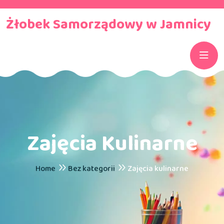
Żłobek Samorządowy w Jamnicy
Zajęcia Kulinarne
Home
Bez kategorii
Zajęcia kulinarne