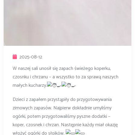
2025-08-12
W naszej sali unosił się zapach świeżego koperku,
czosnku i chrzanu – a wszystko to za sprawą naszych
małych kucharzy.
Dzieci z zapałem przystąpiły do przygotowywania
zimowych zapasów. Najpierw dokładnie umyliśmy
ogórki, potem przygotowaliśmy pyszne dodatki –
koper, czosnek i chrzan. Następnie każdy miał okazję
włożyć ogórki do słoików.