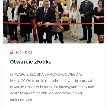
2024-12-23
Otwarcie żłobka
OTWARCIE ŻŁOBKA SAMORZĄDOWEGO W
JAMNICY We wtorek, 17 grudnia odbyło się uroczyste
otwarcie żłobka w Jamnicy. Po intensywnej pracy nad
dostosowaniem obiektu do jego nowej funkcji,
nadszedł czas,