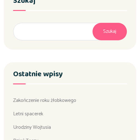
Szukaj
Szukaj
Ostatnie wpisy
Zakończenie roku żłobkowego
Letni spacerek
Urodziny Wojtusia