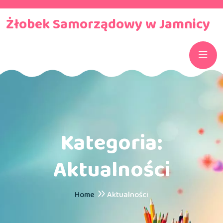
Żłobek Samorządowy w Jamnicy
Kategoria:
Aktualności
Home
Aktualności