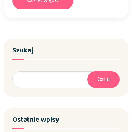
CZYTAJ WIĘCEJ
Szukaj
Szukaj
Ostatnie wpisy