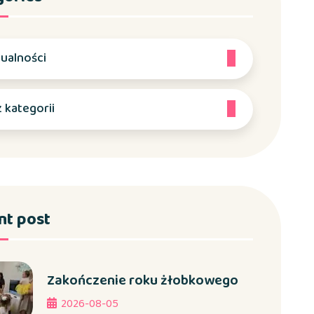
ualności
 kategorii
nt post
Zakończenie roku żłobkowego
2026-08-05