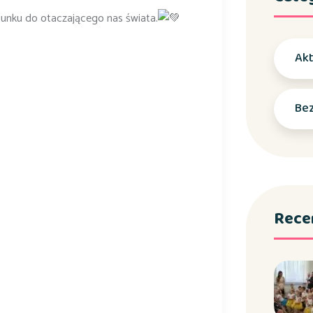
acunku do otaczającego nas świata.
Akt
Bez
Rece