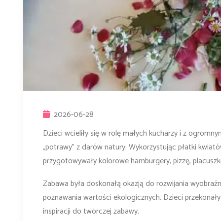
2026-06-28
Dzieci wcieliły się w rolę małych kucharzy i z ogro
„potrawy” z darów natury. Wykorzystując płatki kwiatów
przygotowywały kolorowe hamburgery, pizzę, placuszki 
Zabawa była doskonałą okazją do rozwijania wyobraźni
poznawania wartości ekologicznych. Dzieci przekonały
inspiracji do twórczej zabawy.