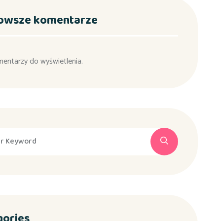
owsze komentarze
mentarzy do wyświetlenia.
gories