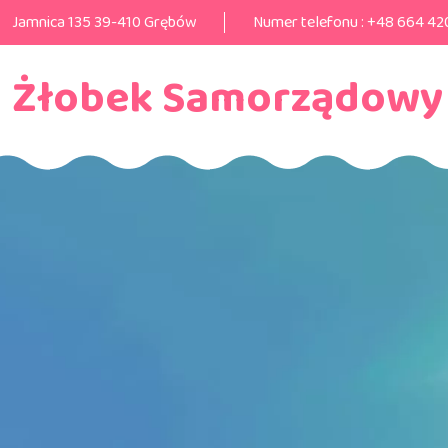
Jamnica 135 39-410 Grębów
Numer telefonu :
+48 664 42
Żłobek Samorządowy