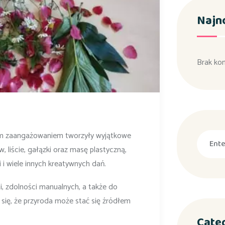
Najn
Brak ko
mnym zaangażowaniem tworzyły wyjątkowe
, liście, gałązki oraz masę plastyczną,
i wiele innych kreatywnych dań.
, zdolności manualnych, a także do
 się, że przyroda może stać się źródłem
Cate