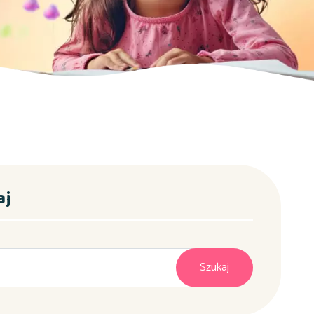
aj
Szukaj