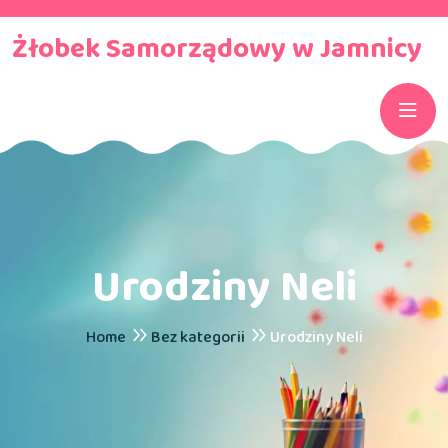
Żłobek Samorządowy w Jamnicy
Urodziny Neli
Home
Bez kategorii
Urodziny Neli