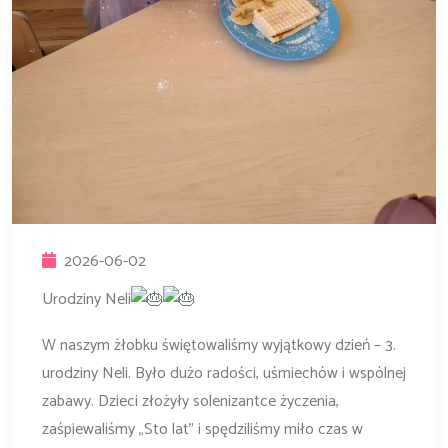
2026-06-02
Urodziny Neli
W naszym żłobku świętowaliśmy wyjątkowy dzień – 3.
urodziny Neli. Było dużo radości, uśmiechów i wspólnej
zabawy. Dzieci złożyły solenizantce życzenia,
zaśpiewaliśmy „Sto lat” i spędziliśmy miło czas w