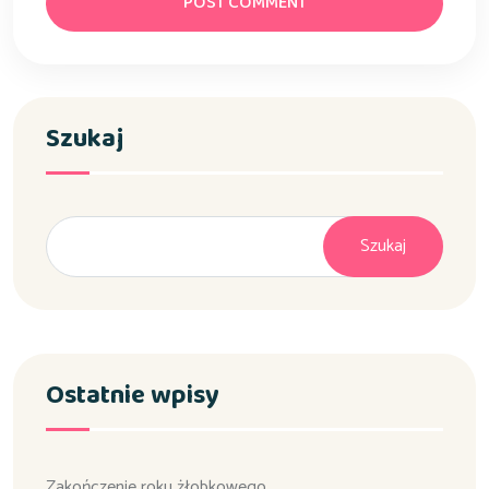
POST COMMENT
Szukaj
Szukaj
Ostatnie wpisy
Zakończenie roku żłobkowego