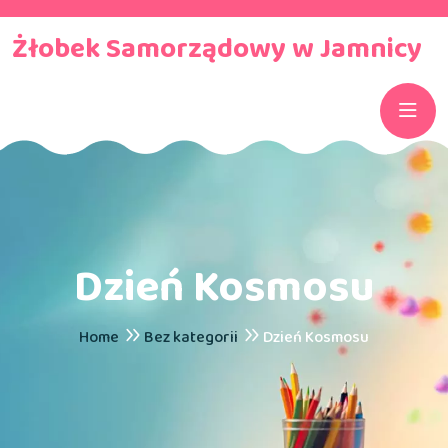
Żłobek Samorządowy w Jamnicy
Dzień Kosmosu
Home
Bez kategorii
Dzień Kosmosu