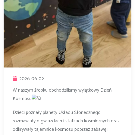
2026-06-02
W naszym żłobku obchodziliśmy wyjątkowy Dzień
Kosmosu
Dzieci poznały planety Układu Słonecznego,
rozmawiały o gwiazdach i statkach kosmicznych oraz
odkrywały tajemnice kosmosu poprzez zabawę i