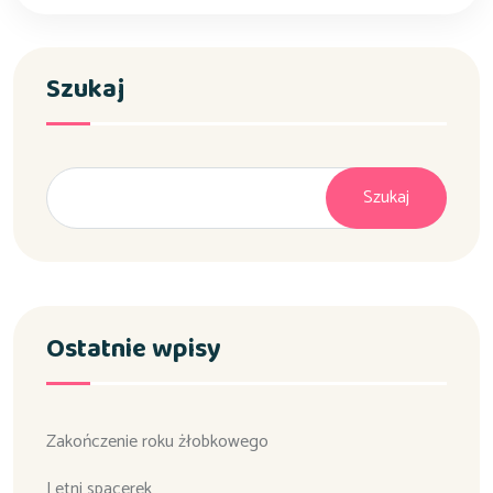
Szukaj
Szukaj
Ostatnie wpisy
Zakończenie roku żłobkowego
Letni spacerek