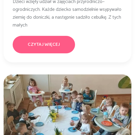
Dzieci wzięły udział w zajęciach przyrodniczo–
ogrodniczych. Każde dziecko samodzielnie wsypywało
ziemię do doniczki, a następnie sadziło cebulkę. Z tych
małych
CZYTAJ WIĘCEJ