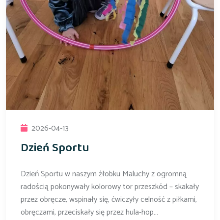
2026-04-13
Dzień Sportu
Dzień Sportu w naszym żłobku Maluchy z ogromną
radością pokonywały kolorowy tor przeszkód – skakały
przez obręcze, wspinały się, ćwiczyły celność z piłkami,
obręczami, przeciskały się przez hula-hop…