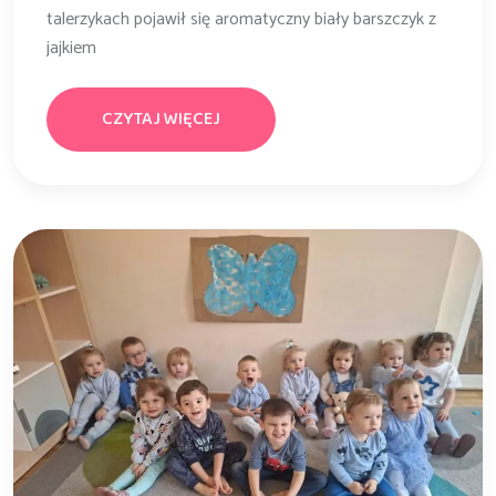
talerzykach pojawił się aromatyczny biały barszczyk z
jajkiem
CZYTAJ WIĘCEJ