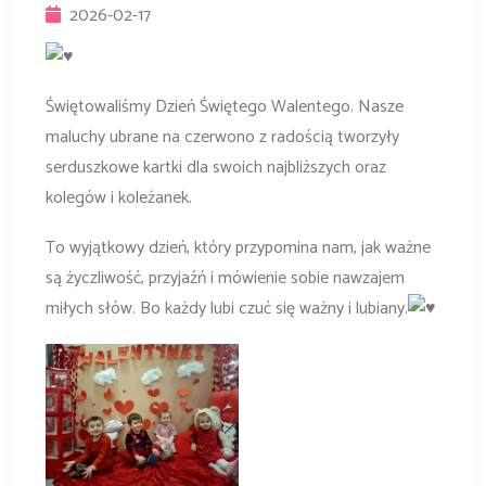
2026-02-17
Świętowaliśmy Dzień Świętego Walentego. Nasze
maluchy ubrane na czerwono z radością tworzyły
serduszkowe kartki dla swoich najbliższych oraz
kolegów i koleżanek.
To wyjątkowy dzień, który przypomina nam, jak ważne
są życzliwość, przyjaźń i mówienie sobie nawzajem
miłych słów. Bo każdy lubi czuć się ważny i lubiany.