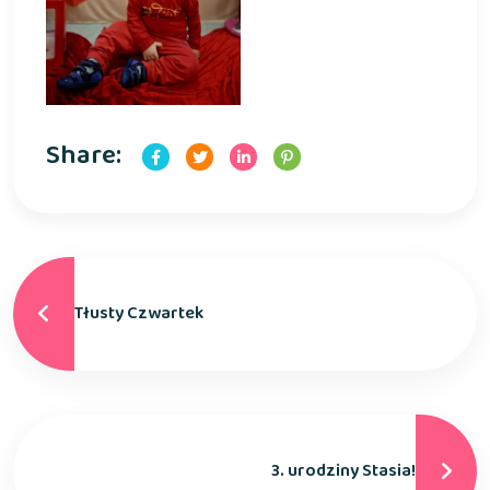
Share:
Tłusty Czwartek
3. urodziny Stasia!