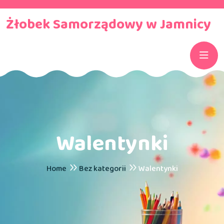
Żłobek Samorządowy w Jamnicy
Walentynki
Home
Bez kategorii
Walentynki