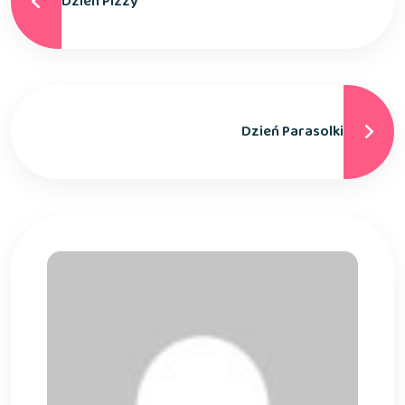
Dzień Pizzy
Dzień Parasolki