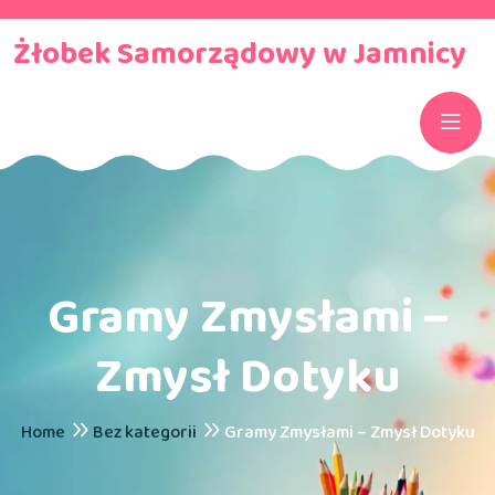
Żłobek Samorządowy w Jamnicy
Gramy Zmysłami –
Zmysł Dotyku
Home
Bez kategorii
Gramy Zmysłami – Zmysł Dotyku