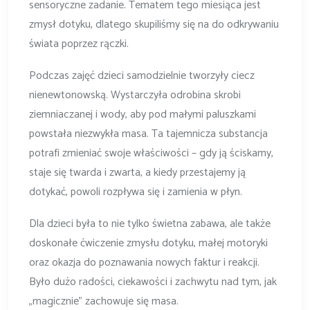
sensoryczne zadanie. Tematem tego miesiąca jest
zmysł dotyku, dlatego skupiliśmy się na do odkrywaniu
świata poprzez rączki.
Podczas zajęć dzieci samodzielnie tworzyły ciecz
nienewtonowską. Wystarczyła odrobina skrobi
ziemniaczanej i wody, aby pod małymi paluszkami
powstała niezwykła masa. Ta tajemnicza substancja
potrafi zmieniać swoje właściwości – gdy ją ściskamy,
staje się twarda i zwarta, a kiedy przestajemy ją
dotykać, powoli rozpływa się i zamienia w płyn.
Dla dzieci była to nie tylko świetna zabawa, ale także
doskonałe ćwiczenie zmysłu dotyku, małej motoryki
oraz okazja do poznawania nowych faktur i reakcji.
Było dużo radości, ciekawości i zachwytu nad tym, jak
„magicznie” zachowuje się masa.