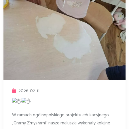
2026-02-11
W ramach ogólnopolskiego projektu edukacyjnego
„Gramy Zmysłami” nasze maluszki wykonały kolejne