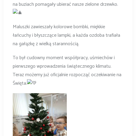
na buziach pomagały ubierać nasze zielone drzewko.
Maluszki zawieszały kolorowe bombki, miękkie
łańcuchy i błyszczące lampki, a każda ozdoba trafiała
na gałązkę z wielką starannością.
To był cudowny moment współpracy, uśmiechów i
pierwszego wprowadzenia świątecznego klimatu.
Teraz możemy już oficjalnie rozpocząć oczekiwanie na
Święta.