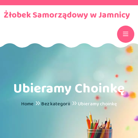
Żłobek Samorządowy w Jamnicy
Ubieramy Choinkę
Home
Bez kategorii
Ubieramy choinkę