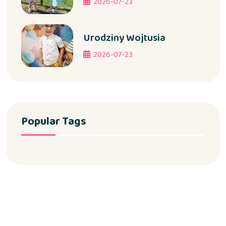
2026-07-23
Urodziny Wojtusia
2026-07-23
Popular Tags
Copyright 2024 Żłobek Samorządowy w Jamnicy