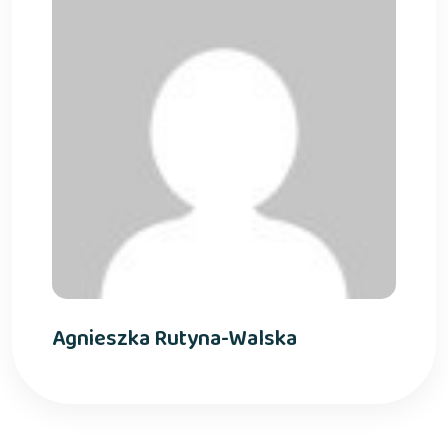
Agnieszka Rutyna-Walska