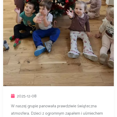
2025-12-08
W naszej grupie panowała prawdziwie świąteczna
atmosfera. Dzieci z ogromnym zapałem i uśmiechem