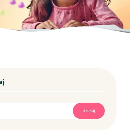
aj
Szukaj