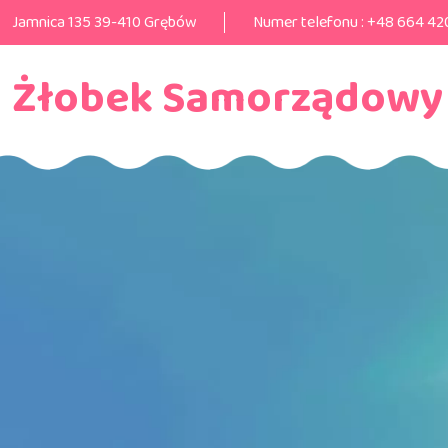
Jamnica 135 39-410 Grębów
Numer telefonu :
+48 664 42
Żłobek Samorządowy