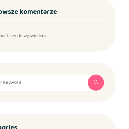
owsze komentarze
mentarzy do wyświetlenia.
gories