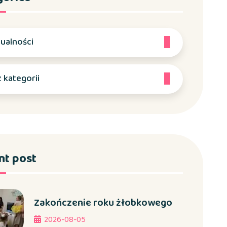
ualności
 kategorii
nt post
Zakończenie roku żłobkowego
2026-08-05