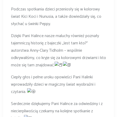
Podczas spotkania dzieci przeniosły się w kolorowy
świat Kici Koci i Nunusia, a także dowiedziały się, co
słychać u świnki Peppy.
Dzięki Pani Halince nasze maluchy również poznały
tajemniczą historię z bajeczki „Jest tam kto?”
autorstwa Anny-Clary Tidholm – wspólnie
odkrywaliśmy, co kryje się za kolorowymi drzwiami i kto
może się tam znajdować.
Ciepły głos i pełne uroku opowieści Pani Halinki
wprowadziły dzieci w magiczny świat wyobraźni i
czytania.
Serdecznie dziękujemy Pani Halince za odwiedziny i z
niecierpliwością czekamy na kolejne spotkanie z