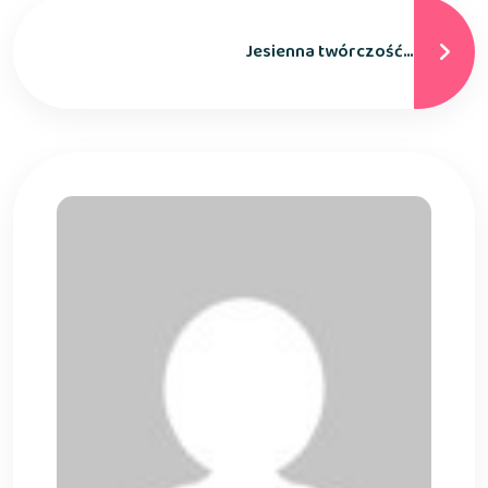
Jesienna twórczość…