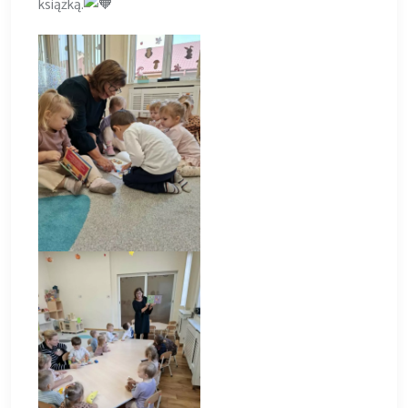
książką.