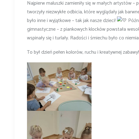
Najpierw maluszki zamieniły się w małych artystów – 
tworzyły niezwykłe odbicia, które wyglądały jak barwn
było inne i wyjątkowe – tak jak nasze dzieci!
Późni
gimnastyczne – z piankowych klocków powstała wesoła
wspinały się i turlały. Radości i śmiechu było co niemia
To był dzień pełen kolorów, ruchu i kreatywnej zabawy