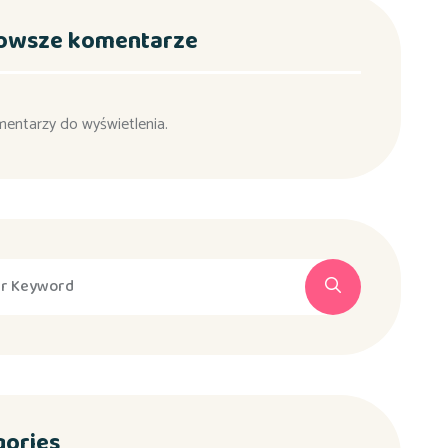
owsze komentarze
mentarzy do wyświetlenia.
gories