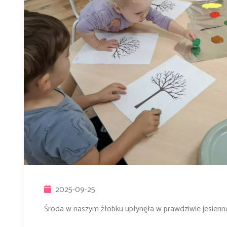
2025-09-25
Środa w naszym żłobku upłynęła w prawdziwie jesienn