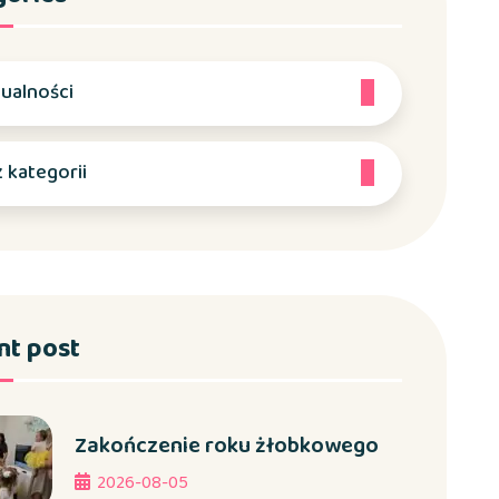
ualności
 kategorii
nt post
Zakończenie roku żłobkowego
2026-08-05