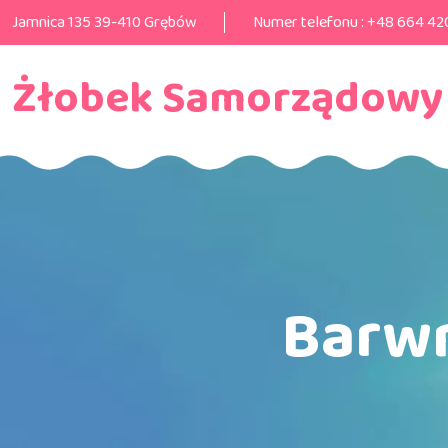
Jamnica 135 39-410 Grębów
Numer telefonu :
+48 664 42
Żłobek Samorządowy
Barwn