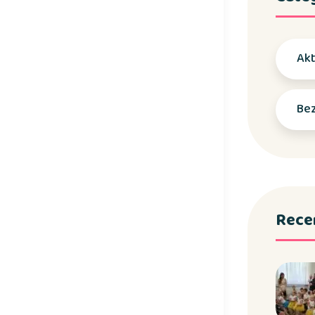
Akt
Bez
Rece