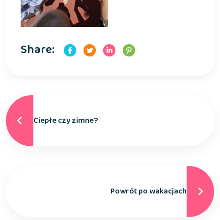
Share:
Ciepłe czy zimne?
Powrót po wakacjach