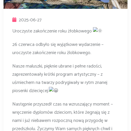
2025-06-27
Uroczyste zakończenie roku żłobkowego
26 czerwca odbyło się wyjątkowe wydarzenie –
uroczyste zakończenie roku żlobkowego.
Nasze maluszki, pięknie ubrane i pełne radości,
zaprezentowały krótki program artystyczny – z
uśmiechem na twarzy podrygiwały w rytm znanej
piosenki dziecięcej.
Następnie przyszedł czas na wzruszający moment –
wręczenie dyplomów dzieciom, które żegnają się z
nami i już niebawem rozpoczną nową przygodę w
przedszkolu. Życzymy Wam samych pięknych chwil i