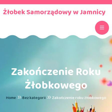
Żłobek Samorządowy w Jamnicy
Zakończenie Roku
Żłobkowego
Home
Bez kategorii
Zakończenie roku żłobkowego