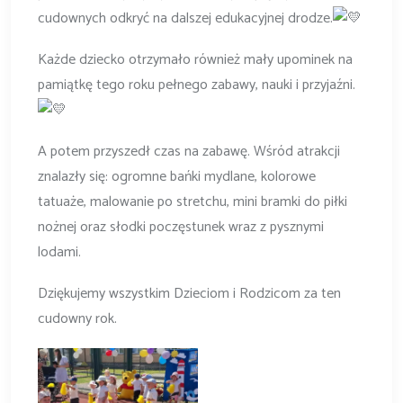
cudownych odkryć na dalszej edukacyjnej drodze.
Każde dziecko otrzymało również mały upominek na
pamiątkę tego roku pełnego zabawy, nauki i przyjaźni.
A potem przyszedł czas na zabawę. Wśród atrakcji
znalazły się: ogromne bańki mydlane, kolorowe
tatuaże, malowanie po stretchu, mini bramki do piłki
nożnej oraz słodki poczęstunek wraz z pysznymi
lodami.
Dziękujemy wszystkim Dzieciom i Rodzicom za ten
cudowny rok.