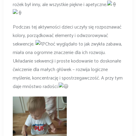
rożek był inny, ale wszystkie piękne i apetyczne.
Podczas tej aktywności dzieci uczyły się rozpoznawać
kolory, porządkować elementy i odwzorowywać
sekwencje.
Choć wyglądało to jak zwykła zabawa,
miała ona ogromne znaczenie dla ich rozwoju.
Układanie sekwencji i proste kodowanie to doskonałe
ćwiczenie dla małych główek – rozwija logiczne
myślenie, koncentrację i spostrzegawczość. A przy tym
daje mnóstwo radości.