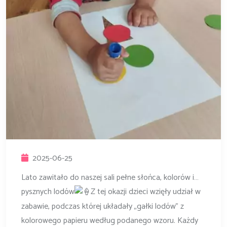
2025-06-25
Lato zawitało do naszej sali pełne słońca, kolorów i…
pysznych lodów
Z tej okazji dzieci wzięły udział w
zabawie, podczas której układały „gałki lodów” z
kolorowego p
apieru według podanego wzoru. Każdy