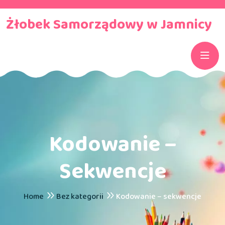
Żłobek Samorządowy w Jamnicy
Kodowanie –
Sekwencje
Home
Bez kategorii
Kodowanie – sekwencje