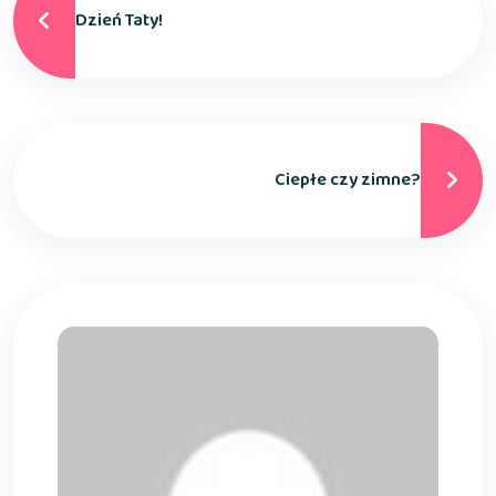
Dzień Taty!
Ciepłe czy zimne?