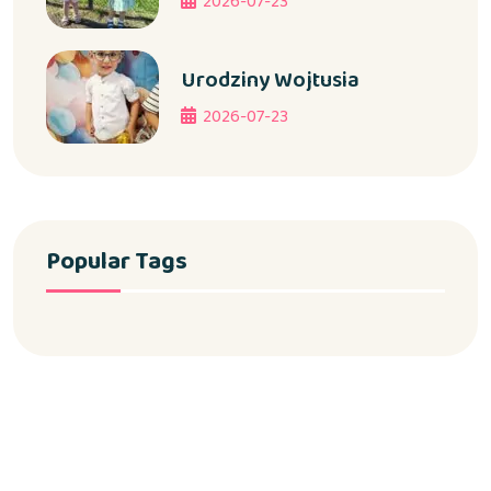
2026-07-23
Urodziny Wojtusia
2026-07-23
Popular Tags
Copyright 2024 Żłobek Samorządowy w Jamnicy