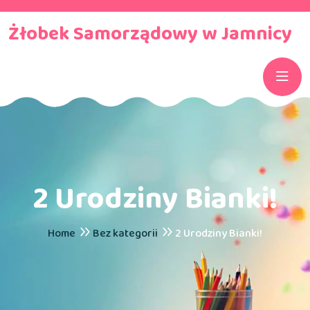
Żłobek Samorządowy w Jamnicy
2 Urodziny Bianki!
Home
Bez kategorii
2 Urodziny Bianki!