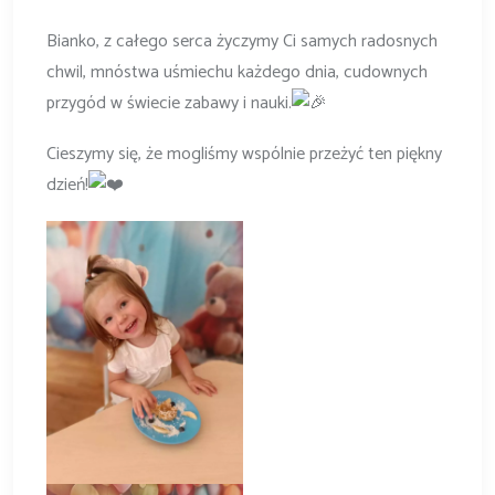
Bianko, z całego serca życzymy Ci samych radosnych
chwil, mnóstwa uśmiechu każdego dnia, cudownych
przygód w świecie zabawy i nauki.
Cieszymy się, że mogliśmy wspólnie przeżyć ten piękny
dzień!