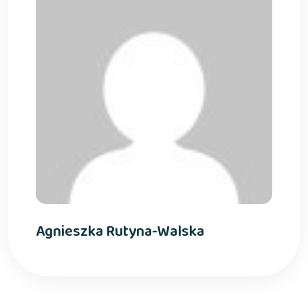
Agnieszka Rutyna-Walska