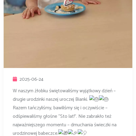
2025-06-24
W naszym żłobku świętowaliśmy wyjątkowy dzień –
drugie urodzinki naszej uroczej Bianki.
Razem tańczyliśmy, bawiliśmy się i oczywiście –
odśpiewaliśmy głośne “Sto lat!”. Nie zabrakło też
najważniejszego momentu – dmuchania świeczki na
urodzinowej babeczce.