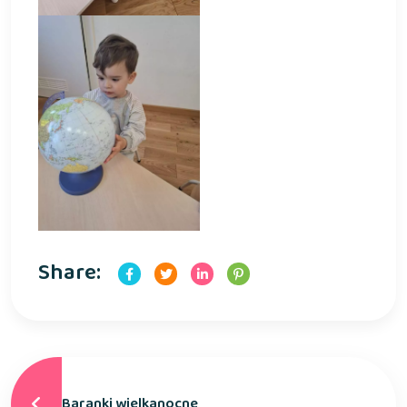
Share:
Baranki wielkanocne