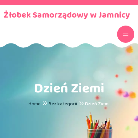
Żłobek Samorządowy w Jamnicy
Dzień Ziemi
Home
Bez kategorii
Dzień Ziemi