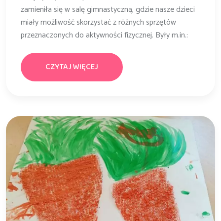
zamieniła się w salę gimnastyczną, gdzie nasze dzieci
miały możliwość skorzystać z różnych sprzętów
przeznaczonych do aktywności fizycznej. Były m.in.:
CZYTAJ WIĘCEJ