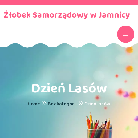
Żłobek Samorządowy w Jamnicy
Dzień Lasów
Home
Bez kategorii
Dzień lasów