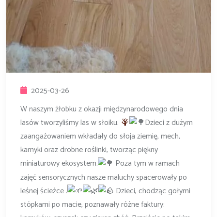
2025-03-26
W naszym żłobku z okazji międzynarodowego dnia
lasów tworzyliśmy las w słoiku.
Dzieci z dużym
zaangażowaniem wkładały do słoja ziemię, mech,
kamyki oraz drobne roślinki, tworząc piękny
miniaturowy ekosystem.
Poza tym w ramach
zajęć sensorycznych nasze maluchy spacerowały po
leśnej ścieżce .
Dzieci, chodząc gołymi
stópkami po macie, poznawały różne faktury: