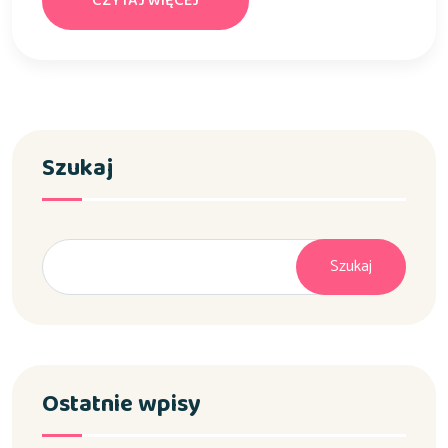
CZYTAJ WIĘCEJ
Szukaj
Szukaj
Ostatnie wpisy