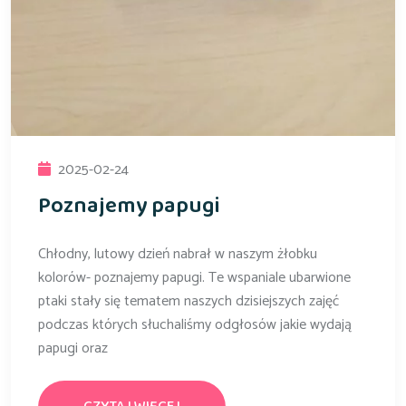
2025-02-24
Poznajemy papugi
Chłodny, lutowy dzień nabrał w naszym żłobku
kolorów- poznajemy papugi. Te wspaniale ubarwione
ptaki stały się tematem naszych dzisiejszych zajęć
podczas których słuchaliśmy odgłosów jakie wydają
papugi oraz