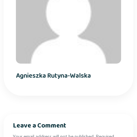
Agnieszka Rutyna-Walska
Leave a Comment
Your email address will not be published. Required