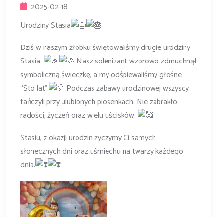
2025-02-18
Urodziny Stasia
Dziś w naszym żłobku świętowaliśmy drugie urodziny
Stasia.
Nasz solenizant wzorowo zdmuchnął
symboliczną świeczkę, a my odśpiewaliśmy głośne
“Sto lat”.
Podczas zabawy urodzinowej wszyscy
tańczyli przy ulubionych piosenkach. Nie zabrakło
radości, życzeń oraz wielu uścisków.
Stasiu, z okazji urodzin życzymy Ci samych
słonecznych dni oraz uśmiechu na twarzy każdego
dnia.