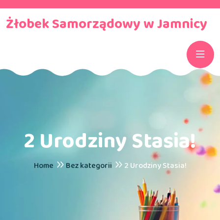
Żłobek Samorządowy w Jamnicy
2 Urodziny Stasia!
Home
Bez kategorii
2 Urodziny Stasia!