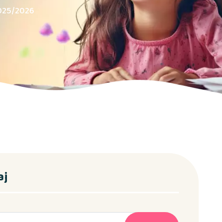
025/2026
aj