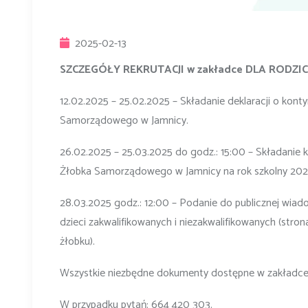
2025-02-13
SZCZEGÓŁY REKRUTACJI w zakładce DLA RODZI
12.02.2025 – 25.02.2025 – Składanie deklaracji o kont
Samorządowego w Jamnicy.
26.02.2025 – 25.03.2025 do godz.: 15:00 – Składanie 
Żłobka Samorządowego w Jamnicy na rok szkolny 20
28.03.2025 godz.: 12:00 – Podanie do publicznej wiado
dzieci zakwalifikowanych i niezakwalifikowanych (stro
żłobku).
Wszystkie niezbędne dokumenty dostępne w zakład
W przypadku pytań: 664 420 303.