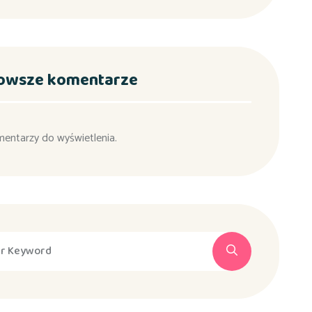
owsze komentarze
mentarzy do wyświetlenia.