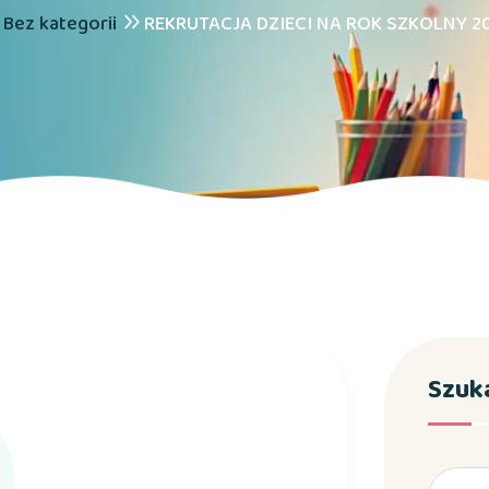
Bez kategorii
REKRUTACJA DZIECI NA ROK SZKOLNY 2
Szuk