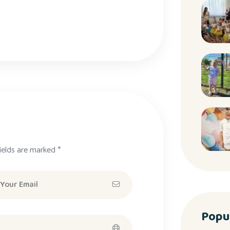
ields are marked *
Popu