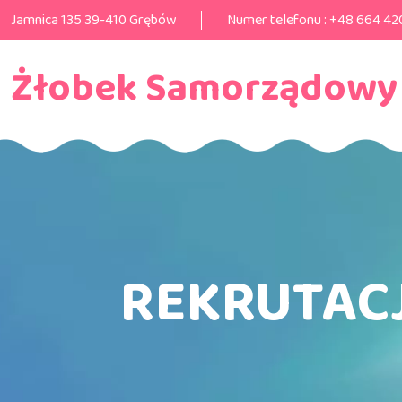
Jamnica 135 39-410 Grębów
Numer telefonu :
+48 664 42
Żłobek Samorządowy
REKRUTACJ