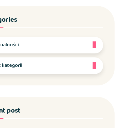
gories
ualności
 kategorii
nt post