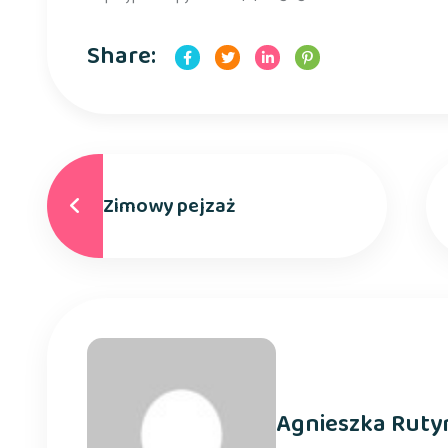
Share:
Zimowy pejzaż
Agnieszka Ruty