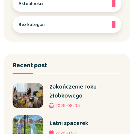
Aktualności
Bez kategorii
Recent post
Zakończenie roku
żłobkowego
2026-08-05
Letni spacerek
2026-07-23