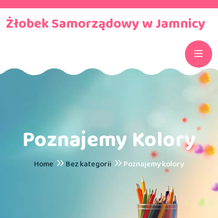
Żłobek Samorządowy w Jamnicy
Poznajemy Kolory
Home
Bez kategorii
Poznajemy kolory