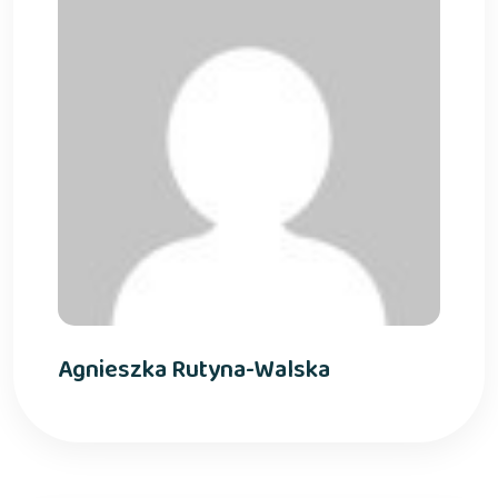
Agnieszka Rutyna-Walska