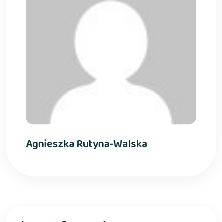
Agnieszka Rutyna-Walska