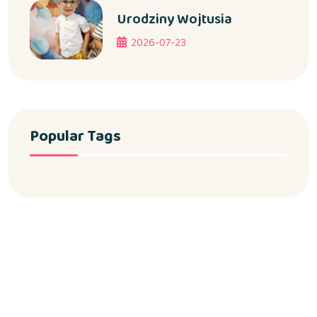
Urodziny Wojtusia
2026-07-23
Popular Tags
Copyright 2024 Żłobek Samorządowy w Jamnicy