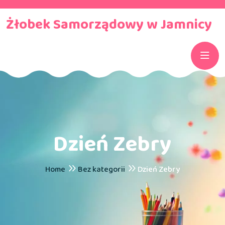
Żłobek Samorządowy w Jamnicy
Dzień Zebry
Home
Bez kategorii
Dzień Zebry